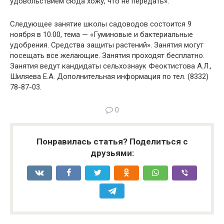
удовольствием сюда хожу, что не передать».
Следующее занятие школы садоводов состоится 9
ноября в 10.00, тема — «Гуминовые и бактериальные
удобрения. Средства защиты растений». Занятия могут
посещать все желающие. Занятия проходят бесплатно.
Занятия ведут кандидаты сельхознаук Феоктистова А.Л.,
Шиляева Е.А. Дополнительная информация по тел. (8332)
78-87-03.
0
Понравилась статья? Поделиться с
друзьями: