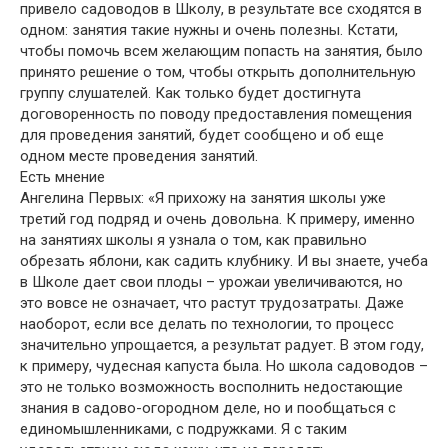
привело садоводов в Школу, в результате все сходятся в
одном: занятия такие нужны и очень полезны. Кстати,
чтобы помочь всем желающим попасть на занятия, было
принято решение о том, чтобы открыть дополнительную
группу слушателей. Как только будет достигнута
договоренность по поводу предоставления помещения
для проведения занятий, будет сообщено и об еще
одном месте проведения занятий.
Есть мнение
Ангелина Первых: «Я прихожу на занятия школы уже
третий год подряд и очень довольна. К примеру, именно
на занятиях школы я узнала о том, как правильно
обрезать яблони, как садить клубнику. И вы знаете, учеба
в Школе дает свои плоды – урожаи увеличиваются, но
это вовсе не означает, что растут трудозатраты. Даже
наоборот, если все делать по технологии, то процесс
значительно упрощается, а результат радует. В этом году,
к примеру, чудесная капуста была. Но школа садоводов –
это не только возможность восполнить недостающие
знания в садово-огородном деле, но и пообщаться с
единомышленниками, с подружками. Я с таким