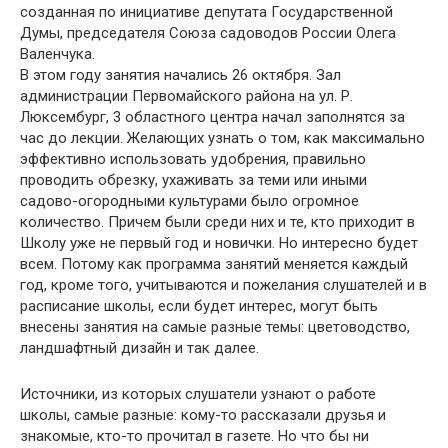
созданная по инициативе депутата Государственной
Думы, председателя Союза садоводов России Олега
Валенчука.
В этом году занятия начались 26 октября. Зал
администрации Первомайского района на ул. Р.
Люксембург, 3 областного центра начал заполнятся за
час до лекции. Желающих узнать о том, как максимально
эффективно использовать удобрения, правильно
проводить обрезку, ухаживать за теми или иными
садово-огородными культурами было огромное
количество. Причем были среди них и те, кто приходит в
Школу уже не первый год и новички. Но интересно будет
всем. Потому как программа занятий меняется каждый
год, кроме того, учитываются и пожелания слушателей и в
расписание школы, если будет интерес, могут быть
внесены занятия на самые разные темы: цветоводство,
ландшафтный дизайн и так далее.
Источники, из которых слушатели узнают о работе
школы, самые разные: кому-то рассказали друзья и
знакомые, кто-то прочитал в газете. Но что бы ни