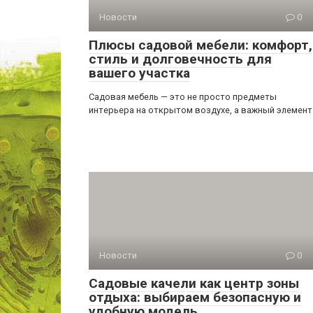
Новости
0
Плюсы садовой мебели: комфорт,
стиль и долговечность для
вашего участка
Садовая мебель — это не просто предметы
интерьера на открытом воздухе, а важный элемент
Новости
0
Садовые качели как центр зоны
отдыха: выбираем безопасную и
удобную модель