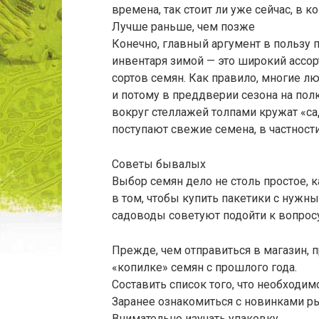
времена, так стоит ли уже сейчас, в к
Лучше раньше, чем позже
Конечно, главный аргумент в пользу п
инвентаря зимой — это широкий ассор
сортов семян. Как правило, многие лю
и потому в преддверии сезона на полк
вокруг стеллажей толпами кружат «с
поступают свежие семена, в частности
Советы бывалых
Выбор семян дело не столь простое, к
в том, чтобы купить пакетики с нужны
садоводы советуют подойти к вопрос
Прежде, чем отправиться в магазин, 
«копилке» семян с прошлого года.
Составить список того, что необходим
Заранее ознакомиться с новинками р
Внимательно изучать упаковку.