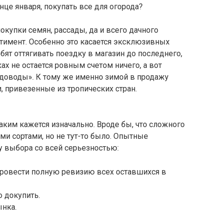
онце января, покупать все для огорода?
окупки семян, рассады, да и всего дачного
тимент. Особенно это касается эксклюзивных
бят оттягивать поездку в магазин до последнего,
ах не остается ровным счетом ничего, а вот
адоводы». К тому же именно зимой в продажу
, привезенные из тропических стран.
аким кажется изначально. Вроде бы, что сложного
ми сортами, но не тут-то было. Опытные
у выбора со всей серьезностью:
провести полную ревизию всех оставшихся в
о докупить.
ынка.