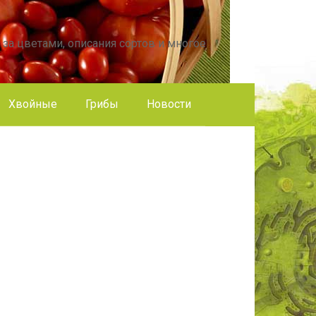
 за цветами, описания сортов и многое
Хвойные
Грибы
Новости