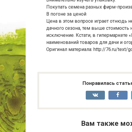
Покупать семена разных фирм-произв
В погоне за ценой
Цена в этом вопросе играет отнюдь 
дачного сезона, тем выше стоимость 
исключение. Кстати, в гипермаркете 
наименований товаров для дачи и ого
Оригинал материала: http://76.ru/text
Понравилась стать
Вам также мо