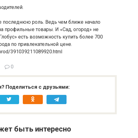
одителей.
не последнюю роль. Ведь чем ближе начало
на профильные товары. И «Сад, огород» не
«Глобус» есть возможность купить более 700
рода по привлекательной цене.
/gorod/391039211089920.html
0
я? Поделиться с друзьями:
жет быть интересно