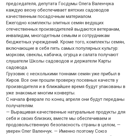
председателя, депутата Госдумы Олега Валенчука
каждую весну обеспечивает вятских садоводов
качественным посадочным материалом.
Ежегодно комплекты элитных семян ведущих
отечественных производителей выдаются ветеранам,
инвалидам, многодетным семьям и сотрудникам
бюджетных учреждений. Кроме того, комплекты семян,
включающие в себя пять самых популярных культур:
моркови, свеклы, кабачка, огурца и салата получают
слушатели Школы садоводов и держатели Карты
садовода.
Грузовик с несколькими тоннами семян уже прибыл в
Киров. Все они прошли проверку посевных качеств у
производителя и в ближайшее время будут упакованы в
уже знакомые многим конверты.
С начала феврале по конец апреля они будут переданы
получателям.
— Выращивая качественные натуральные продукты для
себя и своих близких, вместе мы обеспечиваем и
продовольственную безопасность страны в целом, —
уверен Олег Валенчук. — Именно поэтому Союз