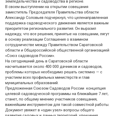
земледельчества и садоводства в регионе.
В своем выступлении на открытии совещания
заместитель Председателя Правительства области
Александр Соловьев подчеркнул, что целенаправленная
поддержка садоводческого движения является важным
приоритетом регионального развития. Он выразил
надежду, что все решения, принятые на совещании, лягут
в основу реализации Соглашения о взаимном
сотрудничестве между Правительством Саратовской
области и Общероссийской общественной организацией
«Союз садоводов России».
На сегодняшний день в Саратовской области
насчитывается около 400 000 дачников и садоводов,
проблемы которых необходимо решать системно — с
участием всех профильных министерств и глав
муниципальных образований.
Предложенная Союзом Садоводов России концепция
целевой садоводческой программы на ближайшие 7 лет,
станет, по общему мнению участников совещания,
важнейшим инструментом для такой совместной работы.
Документ увяжет в «один узел» вопросы общего
развития садовых и дачных территорий, улучшения