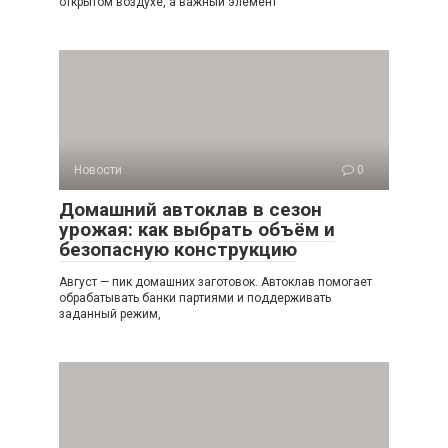
открытом воздухе, а важный элемент
Новости
0
Домашний автоклав в сезон
урожая: как выбрать объём и
безопасную конструкцию
Август — пик домашних заготовок. Автоклав помогает
обрабатывать банки партиями и поддерживать
заданный режим,