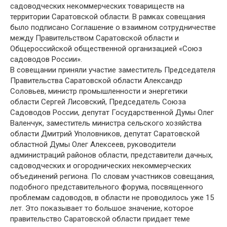
садоводческих некоммерческих товариществ на
территории Саратовской области. В рамках совещания
было подписано Соглашение о взаимном сотрудничестве
между Правительством Саратовской области и
Общероссийской общественной организацией «Союз
садоводов России».
В совещании приняли участие заместитель Председателя
Правительства Саратовской области Александр
Соловьев, министр промышленности и энергетики
области Сергей Лисовский, Председатель Союза
Садоводов России, депутат Государственной Думы Олег
Валенчук, заместитель министра сельского хозяйства
области Дмитрий Уполовников, депутат Саратовской
областной Думы Олег Алексеев, руководители
администраций районов области, представители дачных,
садоводческих и огороднических некоммерческих
объединений региона. По словам участников совещания,
подобного представительного форума, посвященного
проблемам садоводов, в области не проводилось уже 15
лет. Это показывает то большое значение, которое
правительство Саратовской области придает теме