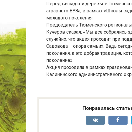
Перед высадкой деревьев Тюменское
аграрного ВУЗа, в рамках «Школы сад
молодого поколения.
Председатель Тюменского региональ
Кучеров сказал: «Мы все собрались з
случайно, что акция проходит при по
Садовода – опора семьи». Ведь сегод
поколения, а это добрая традиция, ко
поколение».
Акция проходила в рамках празднова
Калининского административного окр
Понравилась стать