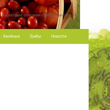
 за цветами, описания сортов и многое
Хвойные
Грибы
Новости