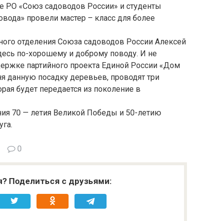
 РО «Союз садоводов России» и студенты
овода» провели мастер – класс для более
ного отделения Союза садоводов России Алексей
десь по-хорошему и доброму поводу. И не
ддержке партийного проекта Единой России «Дом
ня данную посадку деревьев, проводят три
торая будет передается из поколение в
ния 70 — летия Великой Победы и 50-летию
уга.
0
я? Поделиться с друзьями: