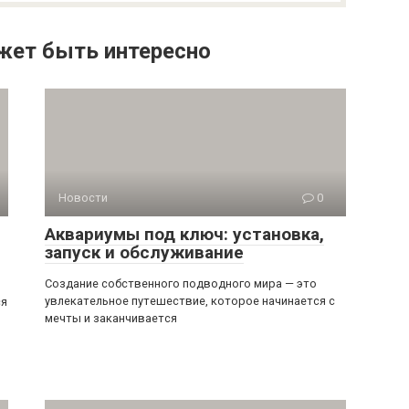
жет быть интересно
Новости
0
Аквариумы под ключ: установка,
запуск и обслуживание
Создание собственного подводного мира — это
увлекательное путешествие, которое начинается с
ся
мечты и заканчивается