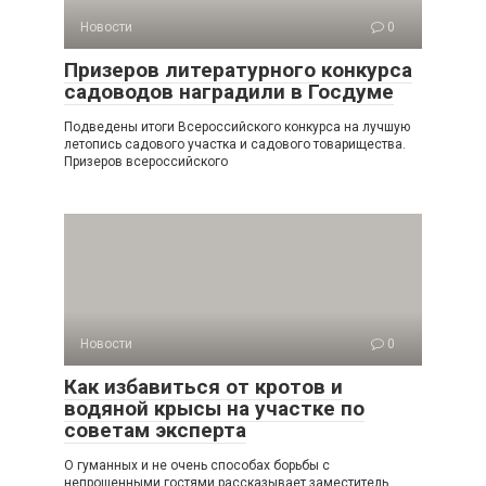
Новости
0
Призеров литературного конкурса
садоводов наградили в Госдуме
Подведены итоги Всероссийского конкурса на лучшую
летопись садового участка и садового товарищества.
Призеров всероссийского
Новости
0
Как избавиться от кротов и
водяной крысы на участке по
советам эксперта
О гуманных и не очень способах борьбы с
непрошенными гостями рассказывает заместитель