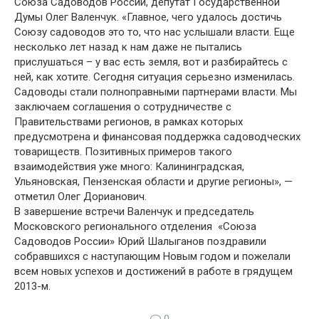
Союза Садоводов России, депутат Государственной
Думы Олег Валенчук. «Главное, чего удалось достичь
Союзу садоводов это то, что нас услышали власти. Еще
несколько лет назад к нам даже не пытались
прислушаться – у вас есть земля, вот и разбирайтесь с
ней, как хотите. Сегодня ситуация серьезно изменилась.
Садоводы стали полноправными партнерами власти. Мы
заключаем соглашения о сотрудничестве с
Правительствами регионов, в рамках которых
предусмотрена и финансовая поддержка садоводческих
товариществ. Позитивных примеров такого
взаимодействия уже много: Калининградская,
Ульяновская, Пензенская области и другие регионы», —
отметил Олег Дорианович.
В завершение встречи Валенчук и председатель
Московского регионального отделения «Союза
Садоводов России» Юрий Шалыганов поздравили
собравшихся с наступающим Новым годом и пожелали
всем новых успехов и достижений в работе в грядущем
2013-м.