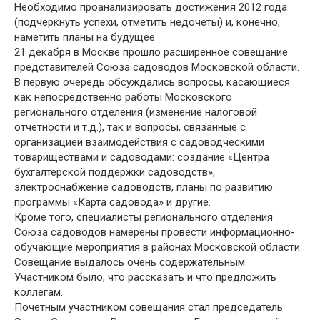
Необходимо проанализировать достижения 2012 года
(подчеркнуть успехи, отметить недочеты) и, конечно,
наметить планы на будущее.
21 декабря в Москве прошло расширенное совещание
представителей Союза садоводов Московской области.
В первую очередь обсуждались вопросы, касающиеся
как непосредственно работы Московского
регионального отделения (изменение налоговой
отчетности и т.д.), так и вопросы, связанные с
организацией взаимодействия с садоводческими
товариществами и садоводами: создание «Центра
бухгалтерской поддержки садоводств»,
электроснабжение садоводств, планы по развитию
программы «Карта садовода» и другие.
Кроме того, специалисты регионального отделения
Союза садоводов намерены провести информационно-
обучающие мероприятия в районах Московской области.
Совещание выдалось очень содержательным.
Участником было, что рассказать и что предложить
коллегам.
Почетным участником совещания стал председатель