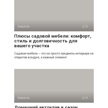
Новости
0
Плюсы садовой мебели: комфорт,
стиль и долговечность для
вашего участка
Садовая мебель — это не просто предметы интерьера на
открытом воздухе, а важный элемент
Новости
0
Домашний автоклав в сезон