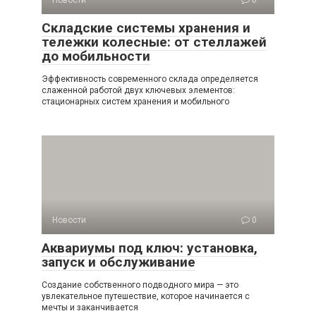
Новости
0
Складские системы хранения и
тележки колесные: от стеллажей
до мобильности
Эффективность современного склада определяется
слаженной работой двух ключевых элементов:
стационарных систем хранения и мобильного
Новости
0
Аквариумы под ключ: установка,
запуск и обслуживание
Создание собственного подводного мира — это
увлекательное путешествие, которое начинается с
мечты и заканчивается