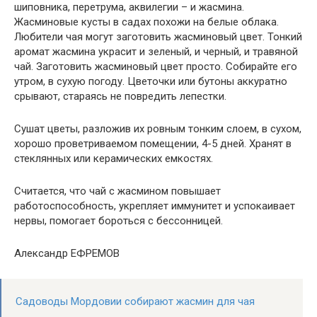
шиповника, перетрума, аквилегии – и жасмина.
Жасминовые кусты в садах похожи на белые облака.
Любители чая могут заготовить жасминовый цвет. Тонкий
аромат жасмина украсит и зеленый, и черный, и травяной
чай. Заготовить жасминовый цвет просто. Собирайте его
утром, в сухую погоду. Цветочки или бутоны аккуратно
срывают, стараясь не повредить лепестки.
Сушат цветы, разложив их ровным тонким слоем, в сухом,
хорошо проветриваемом помещении, 4-5 дней. Хранят в
стеклянных или керамических емкостях.
Считается, что чай с жасмином повышает
работоспособность, укрепляет иммунитет и успокаивает
нервы, помогает бороться с бессонницей.
Александр ЕФРЕМОВ
Садоводы Мордовии собирают жасмин для чая