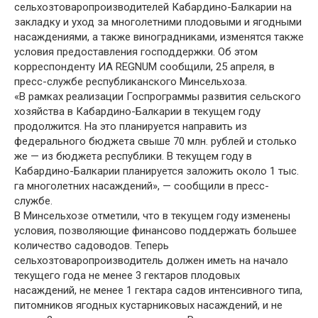
сельхозтоваропроизводителей Кабардино-Балкарии на
закладку и уход за многолетними плодовыми и ягодными
насаждениями, а также виноградниками, изменятся также
условия предоставления господдержки. Об этом
корреспонденту ИА REGNUM сообщили, 25 апреля, в
пресс-службе республиканского Минсельхоза.
«В рамках реализации Госпрограммы развития сельского
хозяйства в Кабардино-Балкарии в текущем году
продолжится. На это планируется направить из
федерального бюджета свыше 70 млн. рублей и столько
же — из бюджета республики. В текущем году в
Кабардино-Балкарии планируется заложить около 1 тыс.
га многолетних насаждений», — сообщили в пресс-
службе.
В Минсельхозе отметили, что в текущем году изменены
условия, позволяющие финансово поддержать большее
количество садоводов. Теперь
сельхозтоваропроизводитель должен иметь на начало
текущего года не менее 3 гектаров плодовых
насаждений, не менее 1 гектара садов интенсивного типа,
питомников ягодных кустарниковых насаждений, и не