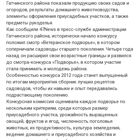
Гатчинского района показали продукцию своих садов и
огородов, результаты домашнего животноводства,
элементы оформления приусадебных участков, а также
предметы рукоделья.
Как сообщили 47News в пресс-службе администрации
Гатчинского района, исторически начало конкурсу
положил смотр «Ветеранское подворье», в котором
соперничали садоводы старшего поколения. Четыре года
назад он расширил свои возрастные границы и развился
до смотра-конкурса «Подворье», в котором участие
стала принимать и молодежь района.
Особенностью конкурса 2012 года станет выпущенный
по итогам мероприятия сборник лучших рецептов
садоводов, чтобы их навыки и опыт передавались
подрастающему поколению.
Конкурсная комиссия оценивала каждое подворье по
нескольким критериям, среди которых размер
приусадебного участка, урожайность выращенных
овощей, фруктов и ягод, численность поголовья
животных, их продуктивность, культура земледелия,
ведение домашнего и приусадебного хозяйства и