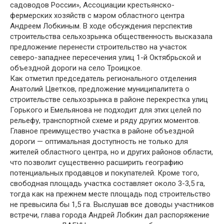
садоводов России», Ассоциации крестьянско-
фермерских хозяйств с мэром областного центра
Андреем Лобкиным. В ходе обсуждения перспектив
строительства сельхозрынка общественность высказала
предложение перенести строительство на участок
северо-западнее пересечения улиц 1-й Октябрьской и
объездной дороги на село Троицкое.
Как отметил председатель регионального отделения
Анатолий Цветков, предложение муниципалитета о
строительстве сельхозрынка в районе перекрестка улиц
Горького и Емельянова не подходит для этих целей по
рельефу, транспортной схеме и ряду других моментов.
Главное преимущество участка в районе объездной
дороги — оптимальная доступность не только для
жителей областного центра, но и других районов области,
что позволит существенно расширить географию
потенциальных продавцов и покупателей. Кроме того,
свободная площадь участка составляет около 3-3,5 га,
тогда как на прежнем месте площадь под строительство
не превысила бы 1,5 га. Выслушав все доводы участников
встречи, глава города Андрей Лобкин дал распоряжение