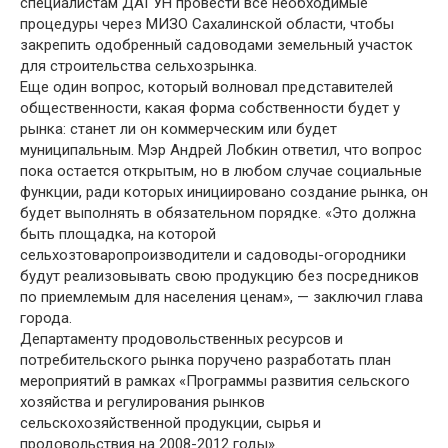
специалистам ДАГУН провести все необходимые
процедуры через МИЗО Сахалинской области, чтобы
закрепить одобренный садоводами земельный участок
для строительства сельхозрынка.
Еще один вопрос, который волновал представителей
общественности, какая форма собственности будет у
рынка: станет ли он коммерческим или будет
муниципальным. Мэр Андрей Лобкин ответил, что вопрос
пока остается открытым, но в любом случае социальные
функции, ради которых инициировано создание рынка, он
будет выполнять в обязательном порядке. «Это должна
быть площадка, на которой
сельхозтоваропроизводители и садоводы-огородники
будут реализовывать свою продукцию без посредников
по приемлемым для населения ценам», — заключил глава
города.
Департаменту продовольственных ресурсов и
потребительского рынка поручено разработать план
мероприятий в рамках «Программы развития сельского
хозяйства и регулирования рынков
сельскохозяйственной продукции, сырья и
продовольствия на 2008-2012 годы».