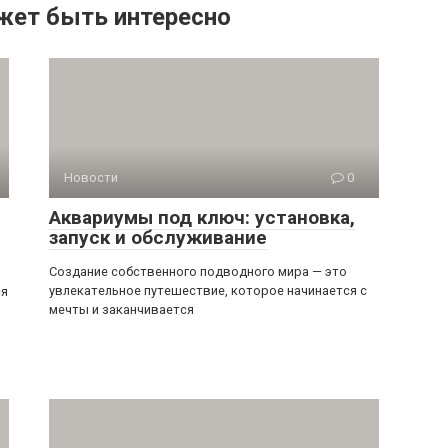
жет быть интересно
Новости
0
Аквариумы под ключ: установка,
запуск и обслуживание
Создание собственного подводного мира — это
увлекательное путешествие, которое начинается с
ся
мечты и заканчивается