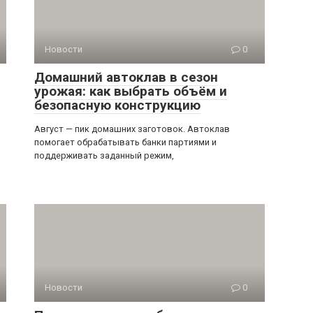
Новости
0
Домашний автоклав в сезон
урожая: как выбрать объём и
безопасную конструкцию
Август — пик домашних заготовок. Автоклав
помогает обрабатывать банки партиями и
поддерживать заданный режим,
Новости
0