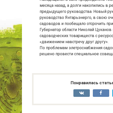
месяца назад, а долги накопились в 
предыдущего руководства. Новый рук
руководство Янтарьэнерго, в свою оч
садоводов и пообещало отсрочить пр
Губернатор области Николай Цуканов 
садоводческих товариществ с ресур
«движением навстречу друг другу».
По проблемам элетроснабжения садов
решено провести специальное совеща
Понравилась стать