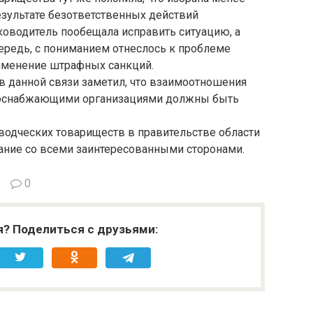
результате безответственных действий
оводитель пообещала исправить ситуацию, а
ередь, с пониманием отнеслось к проблеме
именение штрафных санкций.
в данной связи заметил, что взаимоотношения
соснабжающими организациями должны быть
одческих товариществ в правительстве области
ние со всеми заинтересованными сторонами.
0
я? Поделиться с друзьями: