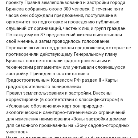
проекту Правил землепользования и застройки города
Брянска собрались около 300 человек. В течение пяти
часов они обсуждали предложения, поступившие в
оргкомитет по подготовке и проведению публичных
слушаний от организаций, частных лиц и групп граждан.
По каждому из 87 предложений жители высказывали
своё мнение, а затем проводилось голосование.
Горожане активно поддержали предложения, которые не
противоречили действующему Генеральному плану
Брянска, соответствовали градостроительным и
техническим регламентам или учитывали сложившуюся
застройку. Приведён в соответствие с
Градостроительным Кодексом РФ раздел II «Карты
градостроительного зонирования»
Правил землепользования и застройки. Внесены
корректировки (в соответствии с классификатором) в
«Условные обозначения» карт зон природно-
экологических и санитарно-гигиенических ограничений
для изменения наименования «Зоны застройки домами
для сезонного проживания» на «Зону садово-огородных
участков».