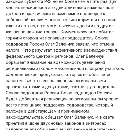
законом субъекта РФ, но не более чем в пять раз. Для
многих пенсионеров это действительно важная часть
дохода и практически незаменимое подспорье к
небольшой пенсии – они не только кормятся со своих
«шести соток», но и могут выручить деньги на другие
жизненно важные товары. Комментируя это событие,
горячий сторонник поправки председатель Союза
садоводов России Олег Валенчук заявил, что отмена
налога – это результат эффективного взаимодействия
федерального центра и регионов. Олег Валенчук
обращает внимание на возможность увеличения
региональным законом максимальной площади участков,
садоводческая продукция с которых не облагается
налогом. Так что теперь слово за региональными
правительствами и депутатами, считает руководитель
Союза садоводов России. Союз садоводов России
будет добиваться реализации на региональном уровне
всего потенциала поддержки садоводства, который
заложен в действующем и принимаемом
законодательстве, обещает Олег Валенчук. И в свете
принятия в июне двух новых законов в интересах
садоводов эти обещания звучат весьма убедительно.