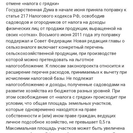
отмене «налога с грядки»
Государственная Дума в начале июня приняла поправку к
статье 217 Налогового кодекса РФ, освободив
садоводов и огородников от налога на доходы
физических лиц от продажи продукции, выращенной на
своих «сотках». Восьмого июня 2011 года эту поправку
поддержал и Совет Федерации. Новая редакция главы о
сельхозналоге включает конкретный перечень
сельскохозяйственной продукции, при производстве
которой можно претендовать на льготное
налогообложение. К плюсам законопроекта относится и
расширение перечня расходов, принимаемых к вычету при
исчислении налоговой базы. Не подлежат
налогообложению и доходы, полученные садоводами на
развитие хозяйства из бюджетов разных уровней. При
этом освобождение от «налога с грядки» происходит при
условии, что общая площадь земельных участков,
которые одновременно находятся на праве
собственности и (или) ином праве граждан, ведущих
личное подсобное хозяйство, не превышает 0,5 га.
Максимальная площадь участков может быть увеличена