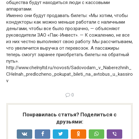
общества будут находиться люди с кассовыми
аппаратами.
Именно они будут продавать билеты: «Мы хотим, чтобы
кондукторы как можно меньше работали с наличными
деньгами, чтобы все было прозрачно, — объясняют
руководители ЗАО «Пак-Инвест». — К сожалению, не все
из них честно выполняют свою работу. Мы рассчитываем,
что увеличится выручка от перевозок. А пассажиры
теперь смогут заранее приобретать билеты на обратный
путь».
http://www.chelnyltd.ru/novosti/Sadovodam_v_Naberezhnih_
CHelnah_predlozheno_pokupat_bileti_na_avtobus_u_kassiro
v
0
Понравилась статья? Поделиться с
друзьями: