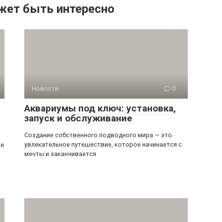
жет быть интересно
Новости
0
Аквариумы под ключ: установка,
запуск и обслуживание
Создание собственного подводного мира — это
увлекательное путешествие, которое начинается с
ся
мечты и заканчивается