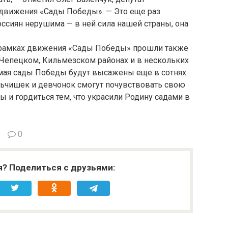
движения «Сады Победы». — Это еще раз
оссиян нерушима — в ней сила нашей страны, она
 рамках движения «Сады Победы» прошли также
Чепецком, Кильмезском районах и в нескольких
е мая сады Победы будут высажены еще в сотнях
льчишек и девчонок смогут почувствовать свою
ы и гордиться тем, что украсили Родину садами в
0
я? Поделиться с друзьями: