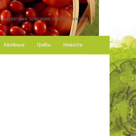
 за цветами, описания сортов и многое
Хвойные
Грибы
Новости