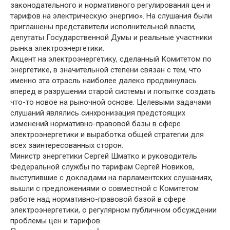
законодательного и нормативного регулирования цен и
тарифов на электрическую энергию». На слушания были
приглашены представители исполнительной власти,
депутаты Государственной Думы и реальные участники
рынка электроэнергетики.
Акцент на электроэнергетику, сделанный Комитетом по
энергетике, в значительной степени связан с тем, что
именно эта отрасль наиболее далеко продвинулась
вперед в разрушении старой системы и попытке создать
что-то новое на рыночной основе. Целевыми задачами
слушаний являлись синхронизация предстоящих
изменений нормативно-правовой базы в сфере
электроэнергетики и выработка общей стратегии для
всех заинтересованных сторон.
Министр энергетики Сергей Шматко и руководитель
Федеральной службы по тарифам Сергей Новиков,
выступившие с докладами на парламентских слушаниях,
вышли с предложениями о совместной с Комитетом
работе над нормативно-правовой базой в сфере
электроэнергетики, о регулярном публичном обсуждении
проблемы цен и тарифов.