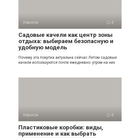
Новости
0
Садовые качели как центр зоны
отдыха: выбираем безопасную и
удобную модель
Почему эта покупка актуальна сейчас Летом садовые
качели используются почти ежедневно: утром на них
Новости
0
Пластиковые коробки: виды,
применение и как выбрать