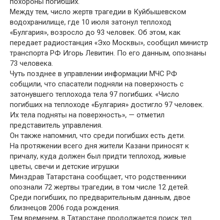
похороны погибших.
Между тем, число жертв трагедии в Куйбышевском
водохранилище, где 10 июля затонул теплоход
«Булгария», возросло до 93 человек. Об этом, как
передает радиостанция «Эхо Москвы», сообщил министр
транспорта РФ Игорь Левитин. По его данным, опознаны
73 человека.
Чуть позднее в управлении информации МЧС РФ
собщили, что спасатели подняли на поверхность с
затонувшего теплохода тела 97 погибших. «Число
погибших на теплоходе «Булгария» достигло 97 человек.
Их тела подняты на поверхность», — отметил
представитель управления.
Он также напомнил, что среди погибших есть дети.
На протяжении всего дня жители Казани приносят к
причалу, куда должен был придти теплоход, живые
цветы, свечи и детские игрушки
Минздрав Татарстана сообщает, что родственники
опознали 72 жертвы трагедии, в том числе 12 детей.
Среди погибших, по предварительным данным, двое
близнецов 2006 года рождения.
Тем временем, в Татарстане продолжается поиск тел