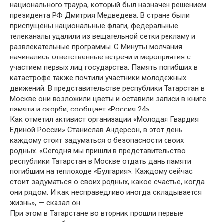
национального траура, который был назначен решением
президента РФ Дмитрия Медведева. В стране были
приспущены национальные флаги, федеральные
телеканалы удалили из вещательной сетки рекламу и
развлекательные программы. С Минуты молчания
начинались ответственные встречи и мероприятия с
участием первых лиц государства. Память погибших в
катастрофе также почтили участники молодежных
движений. В представительстве республики Татарстан в
Москве они возложили цветы и оставили записи в книге
памяти и скорби, сообщает «Россия 24».
Как отметил активист организации «Молодая Гвардия
Единой России» Станислав Андерсон, в этот день
каждому стоит задуматься о безопасности своих
родных. «Сегодня мы пришли в представительство
республики Татарстан в Москве отдать дань памяти
погибшим на теплоходе «Булгария». Каждому сейчас
стоит задуматься о своих родных, какое счастье, когда
они рядом. И как несправедливо иногда складывается
жизнь», — сказал он.
При этом в Татарстане во вторник прошли первые