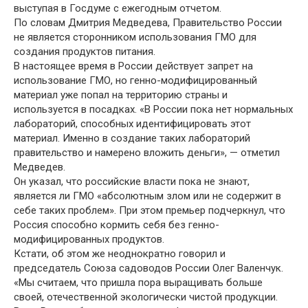
выступая в Госдуме с ежегодным отчетом.
По словам Дмитрия Медведева, Правительство России
не является сторонником использования ГМО для
создания продуктов питания.
В настоящее время в России действует запрет на
использование ГМО, но генно-модифицированный
материал уже попал на территорию страны и
используется в посадках. «В России пока нет нормальных
лабораторий, способных идентифицировать этот
материал. Именно в создание таких лабораторий
правительство и намерено вложить деньги», — отметил
Медведев.
Он указал, что российские власти пока не знают,
является ли ГМО «абсолютным злом или не содержит в
себе таких проблем». При этом премьер подчеркнул, что
Россия способно кормить себя без генно-
модифицированных продуктов.
Кстати, об этом же неоднократно говорил и
председатель Союза садоводов России Олег Валенчук.
«Мы считаем, что пришла пора выращивать больше
своей, отечественной экологически чистой продукции.