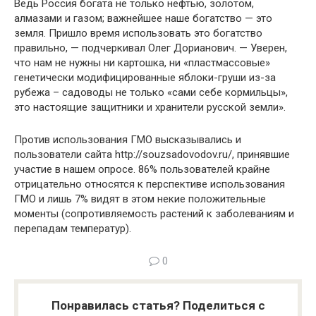
Ведь Россия богата не только нефтью, золотом,
алмазами и газом; важнейшее наше богатство — это
земля. Пришло время использовать это богатство
правильно, — подчеркивал Олег Дорианович. — Уверен,
что нам не нужны ни картошка, ни «пластмассовые»
генетически модифицированные яблоки-груши из-за
рубежа – садоводы не только «сами себе кормильцы»,
это настоящие защитники и хранители русской земли».
Против использования ГМО высказывались и
пользователи сайта http://souzsadovodov.ru/, принявшие
участие в нашем опросе. 86% пользователей крайне
отрицательно относятся к перспективе использования
ГМО и лишь 7% видят в этом некие положительные
моменты (сопротивляемость растений к заболеваниям и
перепадам температур).
0
Понравилась статья? Поделиться с