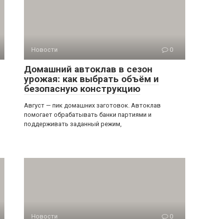
Новости
0
Домашний автоклав в сезон
урожая: как выбрать объём и
безопасную конструкцию
Август — пик домашних заготовок. Автоклав
помогает обрабатывать банки партиями и
поддерживать заданный режим,
Новости
0