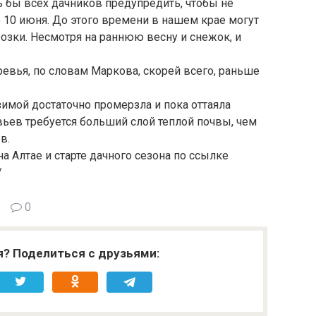
ь бы всех дачников предупредить, чтобы не
 10 июня. До этого времени в нашем крае могут
зки. Несмотря на раннюю весну и снежок, и
евья, по словам Маркова, скорей всего, раньше
имой достаточно промерзла и пока оттаяла
евьев требуется больший слой теплой почвы, чем
в.
на Алтае и старте дачного сезона по ссылке
/
0
я? Поделиться с друзьями: