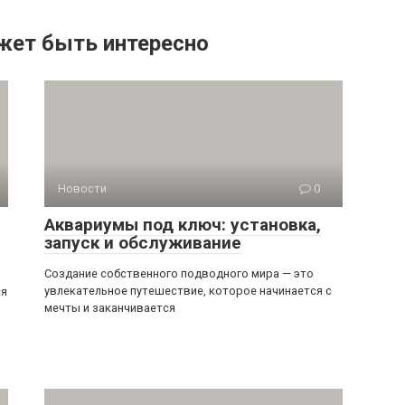
жет быть интересно
Новости
0
Аквариумы под ключ: установка,
запуск и обслуживание
Создание собственного подводного мира — это
увлекательное путешествие, которое начинается с
ся
мечты и заканчивается