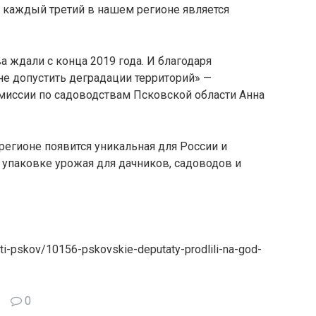
ь каждый третий в нашем регионе является
 ждали с конца 2019 года. И благодаря
е допустить деградации территорий» —
иссии по садоводствам Псковской области Анна
 регионе появится уникальная для России и
и упаковке урожая для дачников, садоводов и
ti-pskov/10156-pskovskie-deputaty-prodlili-na-god-
0