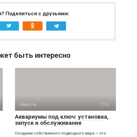
я? Поделиться с друзьями:
жет быть интересно
Новости
0
Аквариумы под ключ: установка,
запуск и обслуживание
Создание собственного подводного мира — это