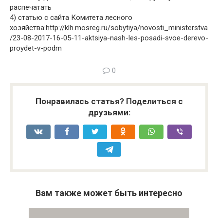
распечатать
4) статью с сайта Комитета лесного
хозяйства:http://klh.mosreg.ru/sobytiya/novosti_ministerstva
/23-08-2017-16-05-11-aktsiya-nash-les-posadi-svoe-derevo-
proydet-v-podm
0
Понравилась статья? Поделиться с
друзьями:
Вам также может быть интересно