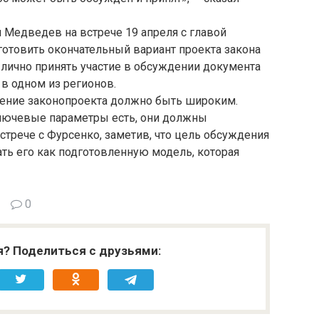
 Медведев на встрече 19 апреля с главой
готовить окончательный вариант проекта закона
н лично принять участие в обсуждении документа
 в одном из регионов.
ждение законопроекта должно быть широким.
лючевые параметры есть, они должны
встрече с Фурсенко, заметив, что цель обсуждения
ать его как подготовленную модель, которая
0
я? Поделиться с друзьями: