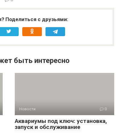
я? Поделиться с друзьями:
жет быть интересно
Новости
0
Аквариумы под ключ: установка,
запуск и обслуживание