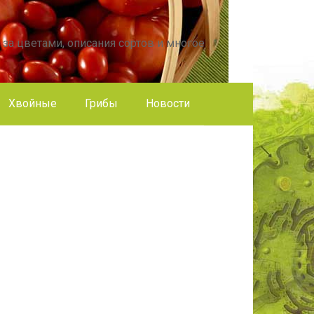
 за цветами, описания сортов и многое
Хвойные
Грибы
Новости