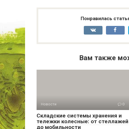
Понравилась стать
Вам также мо
Новости
0
Складские системы хранения и
тележки колесные: от стеллажей
до мобильности