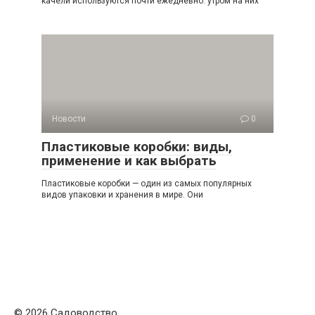
качели используются почти ежедневно: утром на них
Новости
0
Пластиковые коробки: виды,
применение и как выбрать
Пластиковые коробки — один из самых популярных
видов упаковки и хранения в мире. Они
© 2026 Садоводство