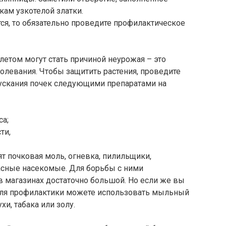
кам узкотелой златки.
ся, то обязательно проведите профилактическое
етом могут стать причиной неурожая – это
олевания. Чтобы защитить растения, проведите
ускания почек следующими препаратами на
а;
ти,
т почковая моль, огневка, пилильщики,
пасные насекомые. Для борьбы с ними
в магазинах достаточно большой. Но если же вы
для профилактики можете использовать мыльный
хи, табака или золу.