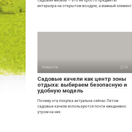
Садовая мебель — это не просто предметы
интерьера на открытом воздухе, а важный элемент
Новости
0
Садовые качели как центр зоны
отдыха: выбираем безопасную и
удобную модель
Почему эта покупка актуальна сейчас Летом
садовые качели используются почти ежедневно:
утром на них