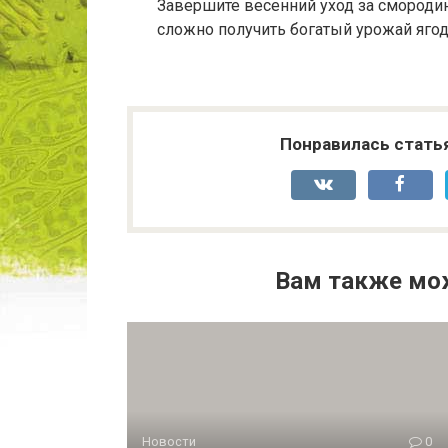
Завершите весенний уход за смороди
сложно получить богатый урожай ягод
Понравилась стать
Вам также мо
Новости
0