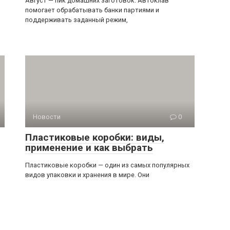
Август — пик домашних заготовок. Автоклав
помогает обрабатывать банки партиями и
поддерживать заданный режим,
Новости
0
Пластиковые коробки: виды,
применение и как выбрать
Пластиковые коробки — один из самых популярных
видов упаковки и хранения в мире. Они