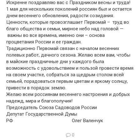
Искренне поздравляю вас с Праздником весны и труда!
1 мая для нескольких поколений россиян был и остается
днем весеннего обновления, радости созидания.
Ценности, которые провозглашает Первомай – труд во
благо общества и семьи, мирное небо над головой —
важны во все времена, именно они – основа
процветания России и ее граждан.
Традиционно Первомай связан с началом весенних
полевых работ, дачного сезона. Желаю всем вам, чтобы
в майские праздничные дни у каждого была
возможность с удовольствием и пользой провести время
на своем участке, собраться за щедрым столом всей
семьей, порадоваться первым цветам и яркому солнцу,
привести в порядок землю.
Желаю всем россиянам весеннего настроения и добрых
надежд, мира и благополучия!
Председатель Союза Садоводов России
Депутат Государственной Думы
РФ Олег Валенчук
0