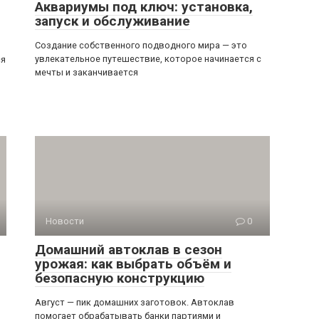
Аквариумы под ключ: установка,
запуск и обслуживание
Создание собственного подводного мира — это
увлекательное путешествие, которое начинается с
ся
мечты и заканчивается
Новости
0
Домашний автоклав в сезон
урожая: как выбрать объём и
безопасную конструкцию
Август — пик домашних заготовок. Автоклав
помогает обрабатывать банки партиями и