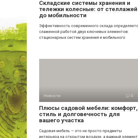
Складские системы хранения и
тележки колесные: от стеллажей
до мобильности
Эффективность современного склада определяет
слаженной работой двух ключевых элементов:
стационарных систем хранения и мобильного
Новости
0
Плюсы садовой мебели: комфорт,
стиль и долговечность для
вашего участка
Садовая мебель — это не просто предметы
интерьера на открытом воздухе, а важный элемент