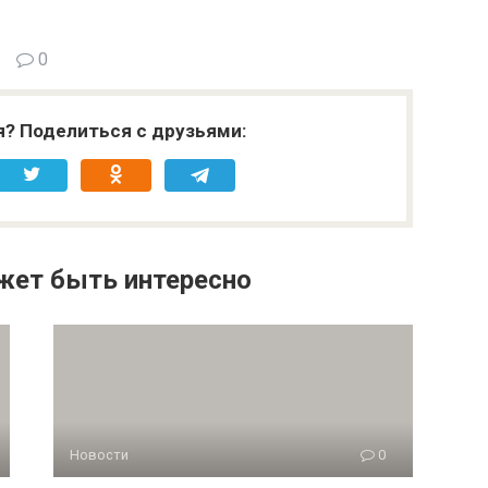
0
я? Поделиться с друзьями:
жет быть интересно
Новости
0