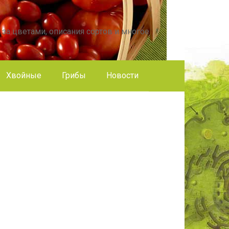
 за цветами, описания сортов и многое
Хвойные
Грибы
Новости