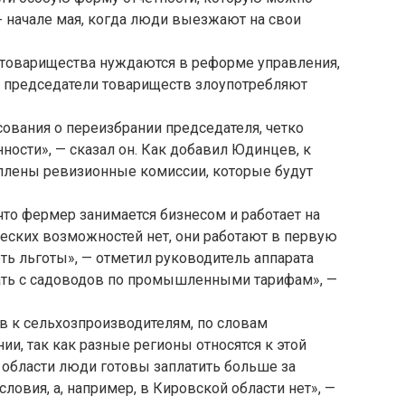
я- начале мая, когда люди выезжают на свои
е товарищества нуждаются в реформе управления,
 председатели товариществ злоупотребляют
ования о переизбрании председателя, четко
нности», — сказал он. Как добавил Юдинцев, к
лены ревизионные комиссии, которые будут
что фермер занимается бизнесом и работает на
еских возможностей нет, они работают в первую
ть льготы», — отметил руководитель аппарата
ать с садоводов по промышленными тарифам», —
 к сельхозпроизводителям, по словам
и, так как разные регионы относятся к этой
 области люди готовы заплатить больше за
условия, а, например, в Кировской области нет», —