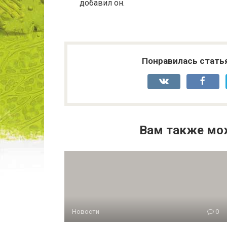
добавил он.
Понравилась стать
Вам также мо
Новости
0