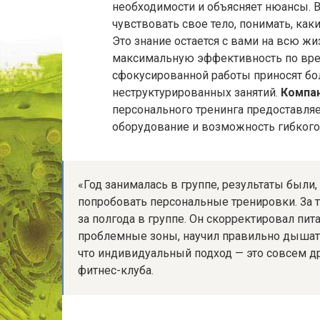
необходимости и объясняет нюансы. В
чувствовать свое тело, понимать, к
Это знание остается с вами на всю ж
максимальную эффективность по врем
сфокусированной работы приносят бол
неструктурированных занятий.
Компа
персонального тренинга предоставля
оборудование и возможность гибкого
«Год занималась в группе, результаты были,
попробовать персональные тренировки. За т
за полгода в группе. Он скорректировал пит
проблемные зоны, научил правильно дышат
что индивидуальный подход — это совсем др
фитнес-клуба.