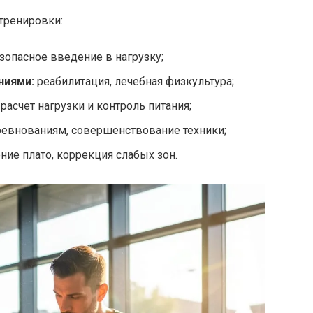
тренировки:
зопасное введение в нагрузку;
ниями:
реабилитация, лечебная физкультура;
расчет нагрузки и контроль питания;
ревнованиям, совершенствование техники;
ие плато, коррекция слабых зон.