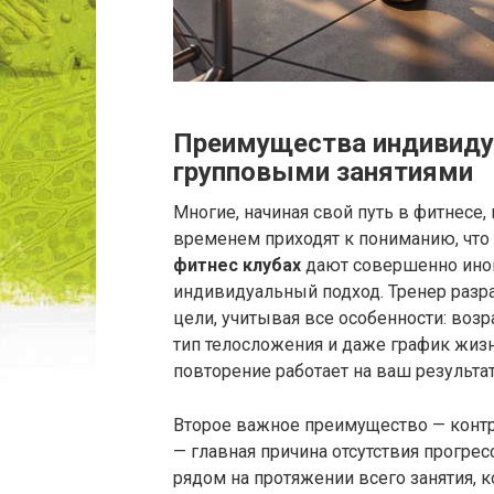
Преимущества индивиду
групповыми занятиями
Многие, начиная свой путь в фитнесе
временем приходят к пониманию, что
фитнес клубах
дают совершенно иной
индивидуальный подход. Тренер разр
цели, учитывая все особенности: возр
тип телосложения и даже график жизн
повторение работает на ваш результат,
Второе важное преимущество — контр
— главная причина отсутствия прогрес
рядом на протяжении всего занятия, 