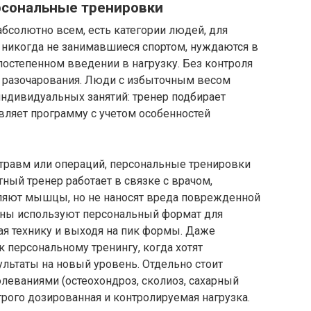
рсональные тренировки
бсолютно всем, есть категории людей, для
 никогда не занимавшиеся спортом, нуждаются в
остепенном введении в нагрузку. Без контроля
о разочарования. Люди с избыточным весом
индивидуальных занятий: тренер подбирает
вляет программу с учетом особенностей
е травм или операций, персональные тренировки
ный тренер работает в связке с врачом,
ляют мышцы, но не наносят вреда поврежденной
ены используют персональный формат для
ая технику и выходя на пик формы. Даже
 персональному тренингу, когда хотят
ультаты на новый уровень. Отдельно стоит
леваниями (остеохондроз, сколиоз, сахарный
трого дозированная и контролируемая нагрузка.