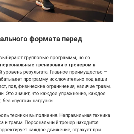
ального формата перед
, выбирают групповые программы, но со
персональные тренировки с тренером в
 уровень результата. Главное преимущество —
абатывает программу исключительно под ваши
аст, пол, физические ограничения, наличие травм,
и. Это значит, что каждое упражнение, каждое
 без «пустой» нагрузки.
оль техники выполнения. Неправильная техника
са и травм. Персональный тренер находится
корректирует каждое движение, страхует при