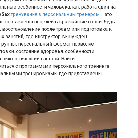
альные особенности человека, как работа один на
убах
тренування з персональним тренером
— это
ь поставленных целей в кратчайшие сроки, будь
 восстановление после травм или подготовка к
ых занятий, где инструктор вынужден
 группы, персональный формат позволяет
товки, состояние здоровья, особенности
психологический настрой. Найти
миться с программами персонального тренинга
ональными тренировками, где представлены
.