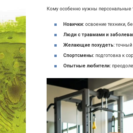
Кому особенно нужны персональные 
Новички:
освоение техники, бе
Люди с травмами и заболева
Желающие похудеть:
точный 
Спортсмены:
подготовка к со
Опытные любители:
преодолен