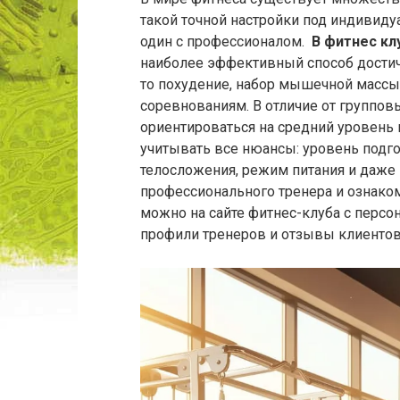
такой точной настройки под индивиду
один с профессионалом.
В фитнес кл
наиболее эффективный способ достич
то похудение, набор мышечной массы,
соревнованиям. В отличие от группов
ориентироваться на средний уровень
учитывать все нюансы: уровень подго
телосложения, режим питания и даже 
профессионального тренера и ознако
можно на сайте фитнес-клуба с перс
профили тренеров и отзывы клиентов