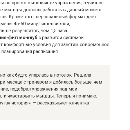
ы не просто выполняете упражнения, а учитесь
акие мышцы должны работать в данный момент.
изнь. Кроме того, персональный формат дает
ени: 45-60 минут интенсивной,
ьше результатов, чем 1,5 часа
ния-фитнес-клуб
с развитой системой
ет комфортные условия для занятий, современное
 планирования расписания.
 но как будто уперлась в потолок. Решила
ри месяца с тренером я добилась больше, чем
ание, подобрал упражнения под мои
ь и чувствовать мышцы. Теперь я понимаю,
угая история», — рассказывает клиентка