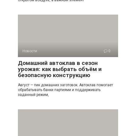
открытом воздухе, а важный элемент
Новости
0
Домашний автоклав в сезон
урожая: как выбрать объём и
безопасную конструкцию
Август — пик домашних заготовок. Автоклав помогает
обрабатывать банки партиями и поддерживать
заданный режим,