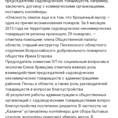
председателям садоводческих товариществ, например,
заключить договор с коммерческими организациями,
поставить контейнеры.
«Опасность свалок еще и в том, что брошенный мусор —
одна из причин возникновения пожаров. За 6 месяцев
2013 года на территории садоводческих некоммерческих
товариществ региона произошло 29 пожаров», —
отметила помощник члена Общественной палаты
области, старший инструктор Пензенского областного
отделения Всероссийского добровольного пожарного
общества Ирина Егорова.
Председатель комиссии ОП по социальным вопросам и
экологии Елена Храмцова отметила важную роль
взаимодействия председателей садоводческих
некоммерческих товариществ с администрациями
районов Пензы и области, а также роль руководителей
товариществ в вопросах благоустройства.
«В результате работы администрации и общественных
организаций с садоводческими товариществами вопрос
благоустройства постепенно решается. В частности, на
„Каланче“ установлены контейнеры для сбора бытовых
отходов, волонтеры помогают убирать мусор. В