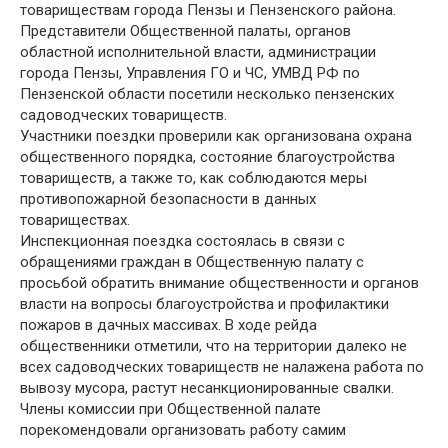
товариществам города Пензы и Пензенского района.
Представители Общественной палаты, органов
областной исполнительной власти, администрации
города Пензы, Управления ГО и ЧС, УМВД РФ по
Пензенской области посетили несколько пензенских
садоводческих товариществ.
Участники поездки проверили как организована охрана
общественного порядка, состояние благоустройства
товариществ, а также то, как соблюдаются меры
противопожарной безопасности в данных
товариществах.
Инспекционная поездка состоялась в связи с
обращениями граждан в Общественную палату с
просьбой обратить внимание общественности и органов
власти на вопросы благоустройства и профилактики
пожаров в дачных массивах. В ходе рейда
общественники отметили, что на территории далеко не
всех садоводческих товариществ не налажена работа по
вывозу мусора, растут несанкционированные свалки.
Члены комиссии при Общественной палате
порекомендовали организовать работу самим