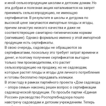
и иной сельхозпродукции школам и детским домам. Но
эта добрая и полезная акция наталкивается на запрет
принимать сельхозпродукцию, не имеющую
сертификатов. В результате в школы и детдома по
высокой цене закупаются импортные плоды и ягоды,
причем зачастую низкого качества и даже не
соответствующие санитарно-гигиеническим нормам
(загнившие). Однако формально именно у этой импортной
продукции есть сертификаты.
В свою очередь, садоводы не обращаются за
сертификатами, поскольку это требует затрат времени и
денег, и поэтому получение сертификатов выгодно
только тем производителям, кто растит
сельхозпродукцию на продажу, но не садоводам,
которые растят плоды и ягоды для личного потребления
и готовы бесплатно передавать излишки.
В этом году в рамках партийного проекта «Дом садовода
– опора семьи» наконец решен вопрос о сертификации
садоводческой продукции. По просьбе партии «Единая
Россия» руководство Роспортебнадзора пошло
навстречу садоводам и детским учреждениям. Теперь