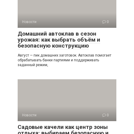
Новости
0
Домашний автоклав в сезон
урожая: как выбрать объём и
безопасную конструкцию
Август — пик домашних заготовок. Автоклав помогает
обрабатывать банки партиями и поддерживать
заданный режим,
Новости
0
Садовые качели как центр зоны
отдыха: выбираем безопасную и