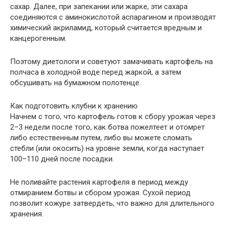
сахар. Далее, при запекании или жарке, эти сахара
соединяются с аминокислотой аспарагином и производят
химический акриламид, который считается вредным и
канцерогенным.
Поэтому диетологи и советуют замачивать картофель на
полчаса в холодной воде перед жаркой, а затем
обсушивать на бумажном полотенце.
Как подготовить клубни к хранению
Начнем с того, что картофель готов к сбору урожая через
2–3 недели после того, как ботва пожелтеет и отомрет
либо естественным путем, либо вы можете сломать
стебли (или окосить) на уровне земли, когда наступает
100–110 дней после посадки.
Не поливайте растения картофеля в период между
отмиранием ботвы и сбором урожая. Сухой период
позволит кожуре затвердеть, что важно для длительного
хранения.