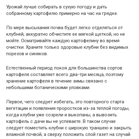
Урожай лучше собирать в сухую погоду и дать
собранному картофелю примерно на час на грядке.
По мере высыхания почва будет легко отделяться от
клубней, аккуратно обчистите ее мягкой щеткой, но не
мойте. Осматривайте каждую картофелину во время
очистки. Храните только здоровые клубни без видимых
порезов и синяков.
Естественный период покоя для большинства сортов
картофеля составляет всего два-три месяца, поэтому
хранение картофеля в течение зимы связано с
небольшими ботаническими уловками.
Первое, чего следует избегать, это повторного старта
вегетации и появления проростков из-за теплой погоды,
когда клубни уже созрели и выкопаны, а вывозить
картофель с дачи вы не успеваете. В таком случае
следует поместить клубни с широкую траншею и закрыть
влажной почвой, а сверху положить слой газет на случай