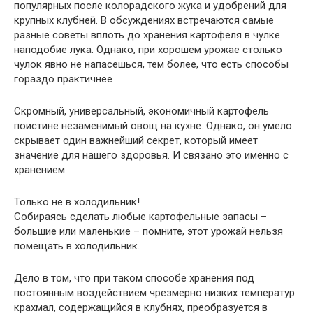
популярных после колорадского жука и удобрений для
крупных клубней. В обсуждениях встречаются самые
разные советы вплоть до хранения картофеля в чулке
наподобие лука. Однако, при хорошем урожае столько
чулок явно не напасешься, тем более, что есть способы
гораздо практичнее
Скромный, универсальный, экономичный картофель
поистине незаменимый овощ на кухне. Однако, он умело
скрывает один важнейший секрет, который имеет
значение для нашего здоровья. И связано это именно с
хранением.
Только не в холодильник!
Собираясь сделать любые картофельные запасы –
большие или маленькие – помните, этот урожай нельзя
помещать в холодильник.
Дело в том, что при таком способе хранения под
постоянным воздействием чрезмерно низких температур
крахмал, содержащийся в клубнях, преобразуется в