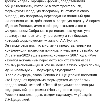
тройка, когда «Народный фронт», представители
общественности, которые в этот фронт вошли,
формируют Народную программу. Институт, в свою
очередь, эту программу переводит на понятный для
чиновников язык, даёт свою экспертную оценку. А партия
«Единая Россия», имея своё представительство в
Федеральном Собрании, в региональных думах, уже
реализует на практике ту программу и тот бюджет,
который формируется», — заявил А.А.Турчак.
Он также отметил, что многие из представленных на
конференции экспертов принимали участие в разработке
Стратегии-2020 ещё в рамках компании 2007 года. «Мне
кажется актуальным пересмотр той стратегии через
призму региональную и, что не менее важно, через призму
муниципальную», — подчеркнул губернатор.
В свою очередь, глава Пскова И.Н.Цецерский напомнил,
что Народная программа формируется из проблем и
предложений жителей. «Первый результат реализации
федеральной программы «Новые дороги городов
России» позволил дать людям надежду», — убеждён
И.Н.Цецерский.