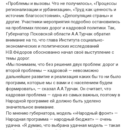
«Проблемы и вызовы. Что не получилось», «Процессы
регионализации и урбанизации», «Труд как ценность и
источник благосостояния», «Депопуляция страны» и
другие. Участники мероприятия подробно остановились
на проблемах плохих дорог и кадровой политики. Так,
Губернатор Псковской области А.А.Турчак обратил
внимание на то, что глава Института социально-
экономических и политических исследований
Н.В.Фёдоров обоснованно начал своё выступление с
темы дорог.
«Мы понимаем, что без решения двух проблем: дорог и
второй проблемы — кадровой — невозможно
дальнейшее развитие и реализация каких бы то ни было
программ, которые мы с вами и с населением будем
формировать», — сказал А.А.Турчак. Он считает, что
кадровая проблема — одна из самых важных, поэтому в
Народной программе ей должно быть уделено
значительное внимание.
По мнению губернатора, модель «»Народный фронт» —
Народная программа — народный бюджет» — очень
удачна. «Я думаю, что выбрана удачная модель — такая