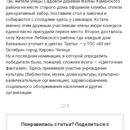
Так, жители улицы Садовой деревни Желны Куменского
района на месте старого дома оформили клумбы, сплели
декоративный забор, поставили стол и лавочки и
собираются с соседями здесь у самовара. Кстати,
именно этим дружным участникам члены жюри конкурса
единогласно присудили первое место. Второе досталось
селу Красное Лебяжского района, где каждый дом
буквально утопает в цветах. Третье — у ТОС «60 лет
Октября» город Кирово-Чепецк.
Ну и последняя номинация, в которой определить
победителя было, пожалуй, сложнее всего — «Цветочная
фантазия». Здесь принимали участие учреждения
культуры (библиотеки, музеи, дома культуры, культурно-
развлекательные организации), здравоохранения,
социального обслуживания населения и другие
организации.
0
Понравилась статья? Поделиться с