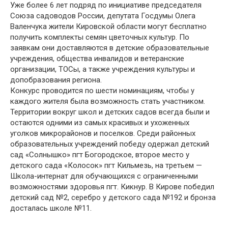
Уже более 6 лет подряд по инициативе председателя
Союза садоводов России, депутата Госдумы Олега
Валенчука жители Кировской области могут бесплатно
получить комплекты семян цветочных культур. По
заявкам они доставляются в детские образовательные
учреждения, общества инвалидов и ветеранские
организации, ТОСы, а также учреждения культуры и
допобразования региона.
Конкурс проводится по шести номинациям, чтобы у
каждого жителя была возможность стать участником.
Территории вокруг школ и детских садов всегда были и
остаются одними из самых красивых и ухоженных
уголков микрорайонов и поселков. Среди районных
образовательных учреждений победу одержал детский
сад «Солнышко» пгт Богородское, второе место у
детского сада «Колосок» пгт Кильмезь, на третьем —
Школа-интернат для обучающихся с ограниченными
возможностями здоровья пгт. Кикнур. В Кирове победил
детский сад №2, серебро у детского сада №192 и бронза
досталась школе №11.