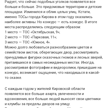
Радует, что сейчас подобных уголков появляется все
больше и больше. Это придомовые территории и детские
площадки. Изменился и облик целых улиц. Кстати,
именно ТОСы города Кирова в этом году оказались
наиболее активны. Но конкурс — есть конкурс. В итоге
места распределились следующим образом:
1 место — ТОС «Октябрьская, 9»;
2 место — ТОС «Парковая, 11»;
3 место — ТОС «Южное, 4».
Можно долго любоваться разнообразием цветов и
семейством аистов, оберегающих двор, рассматривать
причудливые фигурки сказочных гномов и лесных зверей,
притаившихся в самых неожиданных местах. Иногда,
рассматривая фотографии и видеоролики, пришедшие на
конкурс, возникает ощущение, что находишься в какой-
то сказке.
С каждым годом у жителей Кировской области
появляется все больше азарта, увлеченности и
вдохновения, все больше людей выносят свои цветники
и клумбы за пределы дворов на улицу.