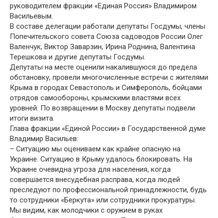
руководителем фракции «Единая Россия» Владимиром
Васильевым.
В составе делегации работали депутаты Госдумы, члены
Попечительского совета Союза садоводов России Олег
Валенчук, Виктор Заварзин, Ирина Роднина, Валентина
Терешкова и другие депутаты Госдумы.
Депутаты на месте оценили накалившуюся до предела
обстановку, провели многочисленные встречи с жителями
Крыма в городах Севастополь и Симферополь, бойцами
отрядов самообороны, крымскими властями всех
уровней. По возвращении в Москву депутаты подвели
итоги визита.
Глава фракции «Единой России» в Государственной думе
Владимир Васильев:
– Ситуацию мы оцениваем как крайне опасную на
Украине. Ситуацию в Крыму удалось блокировать. На
Украине очевидна угроза для населения, когда
совершается внесудебная расправа, когда людей
преследуют по профессиональной принадлежности, будь
то сотрудники «Беркута» или сотрудники прокуратуры.
Мы видим, как молодчики с оружием в руках