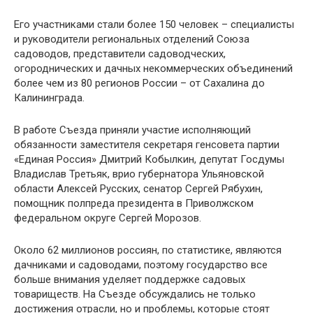
Его участниками стали более 150 человек – специалисты
и руководители региональных отделений Союза
садоводов, представители садоводческих,
огороднических и дачных некоммерческих объединений
более чем из 80 регионов России – от Сахалина до
Калининграда.
В работе Съезда приняли участие исполняющий
обязанности заместителя секретаря генсовета партии
«Единая Россия» Дмитрий Кобылкин, депутат Госдумы
Владислав Третьяк, врио губернатора Ульяновской
области Алексей Русских, сенатор Сергей Рябухин,
помощник полпреда президента в Приволжском
федеральном округе Сергей Морозов.
Около 62 миллионов россиян, по статистике, являются
дачниками и садоводами, поэтому государство все
больше внимания уделяет поддержке садовых
товариществ. На Съезде обсуждались не только
достижения отрасли, но и проблемы, которые стоят