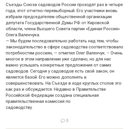
Съезды Союза садоводов России проходят раз в четыре
года, этот отчетно-перевыборный. Его участники вновь
избрали председателем общественной организации
депутата Государственной Думы РФ от Кировской
области, члена Высшего Совета партии «Единая Россия»
Олега Валенчука.
— Мы будем последовательно работать над тем, чтобы
законодательство в сфере садоводства соответствовало
потребностям россиян, — отметил Олег Валенчук. – Очень
многое в этом направлении уже сделано, но для нас
важно услышать конкретные предложения от самих
садоводов. Сегодня у садоводов есть свой закон, он
является базой. Его можно дополнять и
совершенствовать. На Съезде в ходе круглых столов это
как раз и обсуждается. Недавно в Правительстве
Российской Федерации создана специальная
правительственная комиссия по
садоводству.
0