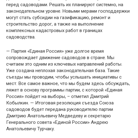
перед садоводами. Решать их планируют системно, на
законодательном уровне. Новыми мерами господдержки
могут стать субсидии на газификацию, ремонт и
строительство дорог, а также на выполнение
комплексных кадастровых работ в границах
садоводства.
— Партия «Единая Россия» уже долгое время
сопровождает движение садоводов в стране. Мы
считаем это одним из ключевых направлений работы.
Уже создана неплохая законодательная база. Такие
съезды мы проводим, чтобы услышать инициативы с
мест. Все самое важное, что мы будем здесь обсуждать,
ляжет в основу программы партии, с которой «Единая
Россия» пойдет на выборы, – отметил Дмитрий
Кобылкин. — Итоговая резолюция съезда Союза
садоводов будет передана руководителю партии
Дмитрию Анатольевичу Медведеву и секретарю
Генерального совета «Единой России» Андрею
Анатольевичу Турчаку.