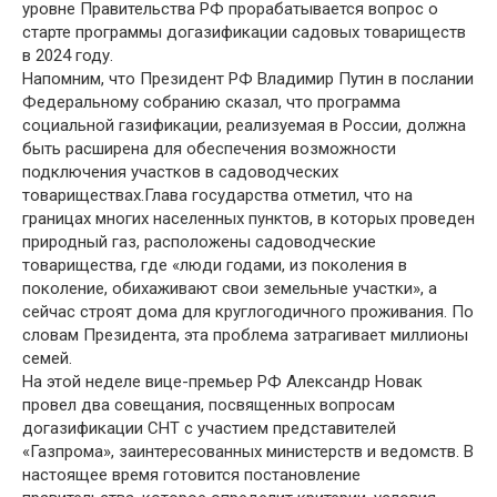
уровне Правительства РФ прорабатывается вопрос о
старте программы догазификации садовых товариществ
в 2024 году.
Напомним, что Президент РФ Владимир Путин в послании
Федеральному собранию сказал, что программа
социальной газификации, реализуемая в России, должна
быть расширена для обеспечения возможности
подключения участков в садоводческих
товариществах.Глава государства отметил, что на
границах многих населенных пунктов, в которых проведен
природный газ, расположены садоводческие
товарищества, где «люди годами, из поколения в
поколение, обихаживают свои земельные участки», а
сейчас строят дома для круглогодичного проживания. По
словам Президента, эта проблема затрагивает миллионы
семей.
На этой неделе вице-премьер РФ Александр Новак
провел два совещания, посвященных вопросам
догазификации СНТ с участием представителей
«Газпрома», заинтересованных министерств и ведомств. В
настоящее время готовится постановление