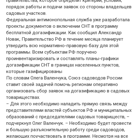
правительства, которое определит критерии, условия,
порядок работы и подачи заявок со стороны владельцев
садовых участков.
Федеральная антимонопольная служба уже разработала
проекты документов о включении СНТ в программу
бесплатной догазификации. Как сообщил Александр
Новак, Правительство РФ в течение месяца планирует
утвердить всю нормативно-правовую базу для этой
программы. Всем субъектам РФ поручено
проинвентаризировать и составлять планы-графики
догазификации СНТ в границах населенных пунктов,
которые газифицированы
По словам Олега Валенчука, Союз садоводов России
ставит своей задачей помочь регионам оперативно
организовать сбор заявок на догазификацию в садовых
товариществах.
– Для этого необходимо наладить прямую связь между
представителями властей субъектов РФ и муниципальных
образований с председателями садовых товариществ, –
подчеркнул Олег Валенчук. – Необходимо будет провести
и большую разъяснительную работу среди садоводов,
желающих поучаствовать в программе. Несмотря на все