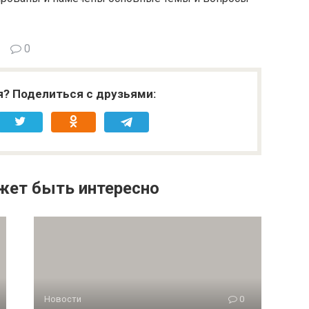
0
я? Поделиться с друзьями:
жет быть интересно
Новости
0