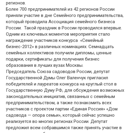
регионов.
Более 700 предпринимателей из 42 регионов России
приняли участие в дне Семейного предпринимательства,
который проводила Ассоциация семейного бизнеса
России. Такой праздник в России проводился впервые.
Одним из ключевых моментов мероприятия стало
награждение участников конкурса «Семейный
бизнес-2012» в различных номинациях. Семнадцать
семейных коллективов получили дипломы, ценные
подарки, сертификаты для получения бизнес
образования в лучших вузах Москвы.
Председатель Союза садоводов России, депутат
Государственной Думы Олег Валенчук пригласил
победителей и лауреатов конкурса на круглый стол в
Государственную Думу РФ, для обсуждения возможных
законодательных инициатив, связанных с семейным
предпринимательством, а также познакомить всех
участников с проектом партии «Единая Россия» «Дом
садовода — опора семьи», который сейчас успешно
реализуется во многих регионах России. Депутат
предложил всем собравшимся также принять участие в