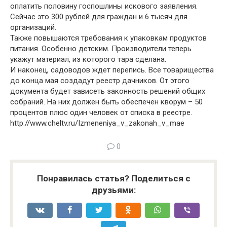
оплатить половину госпошлины искового заявления.
Сейчас это 300 рублей для граждан и 6 тысяч для
организаций.
Также повышаются требования к упаковкам продуктов
питания. Особенно детским. Производители теперь
укажут материал, из которого тара сделана.
И наконец, садоводов ждет перепись. Все товарищества
до конца мая создадут реестр дачников. От этого
документа будет зависеть законность решений общих
собраний. На них должен быть обеспечен кворум – 50
процентов плюс один человек от списка в реестре.
http://www.cheltv.ru/Izmeneniya_v_zakonah_v_mae
0
Понравилась статья? Поделиться с
друзьями: