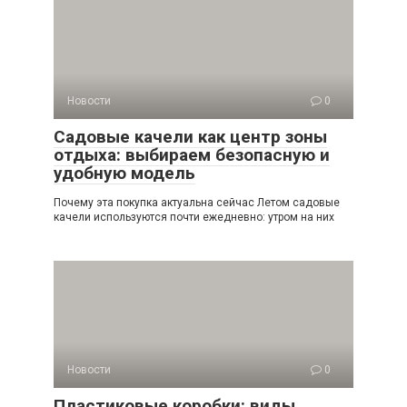
Новости
0
Садовые качели как центр зоны
отдыха: выбираем безопасную и
удобную модель
Почему эта покупка актуальна сейчас Летом садовые
качели используются почти ежедневно: утром на них
Новости
0
Пластиковые коробки: виды,