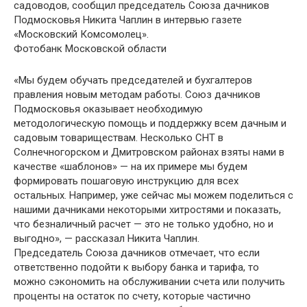
садоводов, сообщил председатель Союза дачников
Подмосковья Никита Чаплин в интервью газете
«Московский Комсомолец».
Фотобанк Московской области
«Мы будем обучать председателей и бухгалтеров
правления новым методам работы. Союз дачников
Подмосковья оказывает необходимую
методологическую помощь и поддержку всем дачным и
садовым товариществам. Несколько СНТ в
Солнечногорском и Дмитровском районах взяты нами в
качестве «шаблонов» — на их примере мы будем
формировать пошаговую инструкцию для всех
остальных. Например, уже сейчас мы можем поделиться с
нашими дачниками некоторыми хитростями и показать,
что безналичный расчет — это не только удобно, но и
выгодно», — рассказал Никита Чаплин.
Председатель Союза дачников отмечает, что если
ответственно подойти к выбору банка и тарифа, то
можно сэкономить на обслуживании счета или получить
проценты на остаток по счету, которые частично