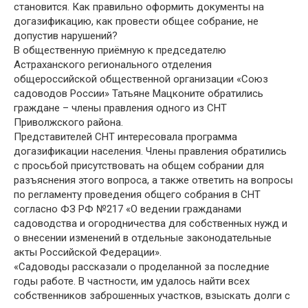
становится. Как правильно оформить документы на
догазификацию, как провести общее собрание, не
допустив нарушений?
В общественную приёмную к председателю
Астраханского регионального отделения
общероссийской общественной организации «Союз
садоводов России» Татьяне Мацконите обратились
граждане – члены правления одного из СНТ
Приволжского района.
Представителей СНТ интересовала программа
догазификации населения. Члены правления обратились
с просьбой присутствовать на общем собрании для
разъяснения этого вопроса, а также ответить на вопросы
по регламенту проведения общего собрания в СНТ
согласно ФЗ РФ №217 «О ведении гражданами
садоводства и огородничества для собственных нужд и
о внесении изменений в отдельные законодательные
акты Российской Федерации».
«Садоводы рассказали о проделанной за последние
годы работе. В частности, им удалось найти всех
собственников заброшенных участков, взыскать долги с