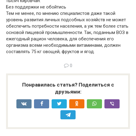
тысяч кировчан.
Без поддержки не обойтись
Тем не менее, по мнению специалистов даже такой
уровень развития личных подсобных хозяйств не может
обеспечить потребности населения, а уж тем более стать
основой пищевой промышленности. Так, поданным ВОЗ в
ежегодный рацион человека, для обеспечения его
организма всеми необходимыми витаминами, должен
составлять 75 кг овощей, фруктов и ягод.
0
Понравилась статья? Поделиться с
друзьями: