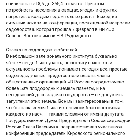
снизилась с 518,5 до 355,4 тысяч га. При этом
потребность населения в овощах, ягодах и фруктах,
напротив, с каждым годом только растет. Выход из
ситуации искали на конференции, посвященной вопросам
садоводства, которая прошла 7 февраля в НИИСХ
Северо-Востока имени Н.В. Рудницкого.
Ставка на садоводов-любителей
В небольшом зале зонального института буквально
яблоку негде было упасть, поскольку важность и
актуальность проблемы понимают сегодня все: простые
садоводы, ученые, представители власти, члены
общественных организаций. «В России сосредоточено
более 50% плодородных земель планеты, и на
сегодняшний день задача государства – не допустить
запустения этих земель. Все мы заинтересованы в том,
чтобы наша земля была источником благосостояния
каждого из нас», — такими словами от имени депутата
Государственной Думы, Председателя Союза садоводов
России Олега Валенчука поприветствовал участников
конференции председатель Кировского регионального