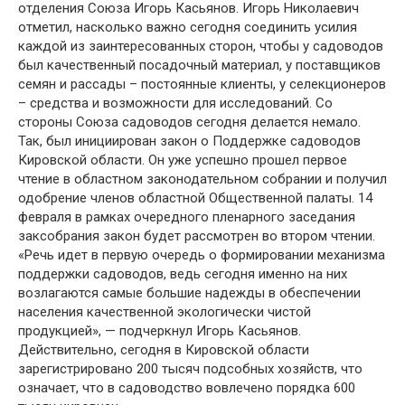
отделения Союза Игорь Касьянов. Игорь Николаевич
отметил, насколько важно сегодня соединить усилия
каждой из заинтересованных сторон, чтобы у садоводов
был качественный посадочный материал, у поставщиков
семян и рассады – постоянные клиенты, у селекционеров
– средства и возможности для исследований. Со
стороны Союза садоводов сегодня делается немало.
Так, был инициирован закон о Поддержке садоводов
Кировской области. Он уже успешно прошел первое
чтение в областном законодательном собрании и получил
одобрение членов областной Общественной палаты. 14
февраля в рамках очередного пленарного заседания
заксобрания закон будет рассмотрен во втором чтении.
«Речь идет в первую очередь о формировании механизма
поддержки садоводов, ведь сегодня именно на них
возлагаются самые большие надежды в обеспечении
населения качественной экологически чистой
продукцией», — подчеркнул Игорь Касьянов.
Действительно, сегодня в Кировской области
зарегистрировано 200 тысяч подсобных хозяйств, что
означает, что в садоводство вовлечено порядка 600