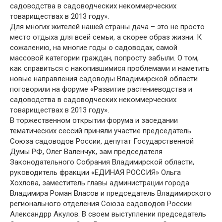
садоводства в садоводческих некоммерческих
товариществах в 2013 году».
Для многих жителей нашей страны дача – это не просто
место отдыха для всей семьи, а скорее образ жизни. К
сожалению, на многие годы о садоводах, самой
массовой категории граждан, попросту забыли. О том,
как справиться с накопившимися проблемами и наметить
новые направления садоводы Владимирской области
поговорили на форуме «Развитие растениеводства и
садоводства в садоводческих некоммерческих
товариществах в 2013 году».
В торжественном открытии форума и заседании
тематических сессий приняли участие председатель
Союза садоводов России, депутат Государственной
Думы РФ, Олег Валенчук, зам председателя
Законодательного Собрания Владимирской области,
руководитель фракции «ЕДИНАЯ РОССИЯ» Ольга
Хохлова, заместитель главы администрации города
Владимира Роман Власов и председатель Владимирского
регионального отделения Союза садоводов России
Александрр Акулов. В своем выступлении председатель