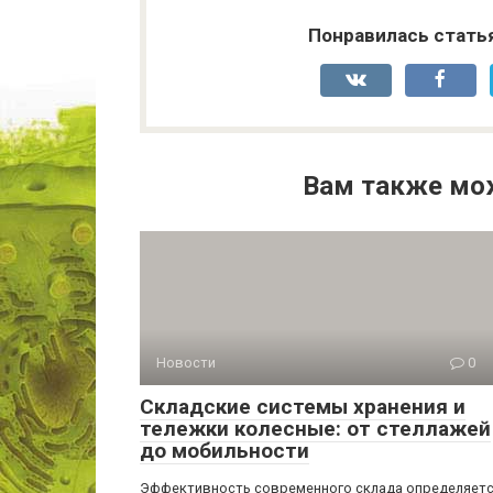
Понравилась стать
Вам также мо
Новости
0
Складские системы хранения и
тележки колесные: от стеллажей
до мобильности
Эффективность современного склада определяет