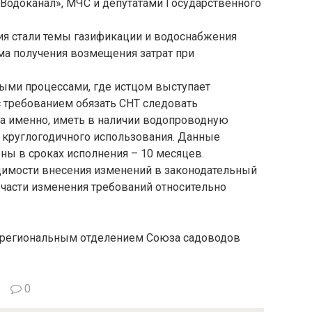
«Водоканал», МЧС и депутатами Государственного
я стали темы газификации и водоснабжения
ма получения возмещения затрат при
ными процессами, где истцом выступает
 требованием обязать СНТ следовать
 а именно, иметь в наличии водопроводную
 круглогодичного использования. Данные
ны в сроках исполнения – 10 месяцев.
одимости внесения изменений в законодательный
 части изменения требований относительно
 региональным отделением Союза садоводов
0