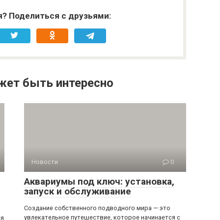
я? Поделиться с друзьями:
жет быть интересно
Новости
0
Аквариумы под ключ: установка,
запуск и обслуживание
Создание собственного подводного мира — это
увлекательное путешествие, которое начинается с
ся