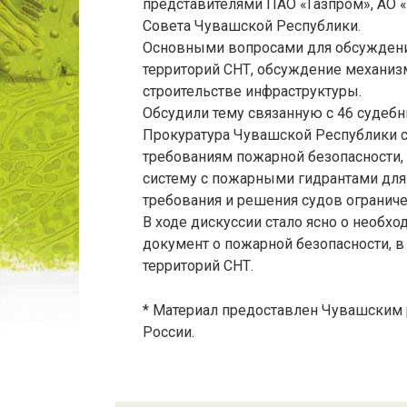
представителями ПАО «Газпром», АО 
Совета Чувашской Республики.
Основными вопросами для обсуждени
территорий СНТ, обсуждение механиз
строительстве инфраструктуры.
Обсудили тему связанную с 46 судеб
Прокуратура Чувашской Республики с
требованиям пожарной безопасности,
систему с пожарными гидрантами для
требования и решения судов ограниче
В ходе дискуссии стало ясно о необх
документ о пожарной безопасности, в
территорий СНТ.
* Материал предоставлен Чувашским
России.