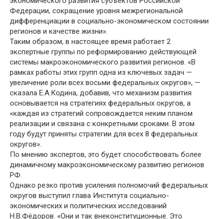
экономического развития субъектов Российской
Федерации, сокращение уровня межрегиональной
дифференциации в социально-экономическом состоянии
регионов и качестве жизни».
Таким образом, в настоящее время работает 2
экспертные группы по реформированию действующей
системы макроэкономического развития регионов. «В
рамках работы этих групп одна из ключевых задач —
увеличение роли всех восьми федеральных округов», —
сказала Е.А.Кодина, добавив, что механизм развития
основывается на стратегиях федеральных округов, а
«каждая из стратегий сопровождается неким планом
реализации и связана с конкретными сроками. В этом
году будут приняты стратегии для всех 8 федеральных
округов».
По мнению экспертов, это будет способствовать более
динамичному макроэкономическому развитию регионов
РФ.
Однако резко против усиления полномочий федеральных
округов выступил глава Института социально-
экономических и политических исследований
Н.В.Фёдоров. «Они и так внеконституционные. Это