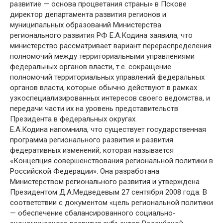
развитие — основа процветания страны» в Пскове
директор департамента развития регионов и
муниципальных образований Министерства
регионального развития РФ Е.А.Кодина заявила, что
министерство рассматривает вариант перераспределения
полномочий между территориальными управлениями
федеральных органов власти, т.е. сокращение
полномочий территориальных управлений федеральных
органов власти, которые обычно действуют в рамках
узкоспециализированных интересов своего ведомства, и
передачи части их на уровень представительств
Президента в федеральных округах.
Е.А.Кодина напомнила, что существует государственная
программа регионального развития и развития
федеративных изменений, которая называется
«Концепция совершенствования региональной политики в
Российской Федерации». Она разработана
Министерством регионального развития и утверждена
Президентом Д.А.Медведевым 27 сентября 2008 года. В
соответствии с документом «цель региональной политики
— обеспечение сбалансированного социально-