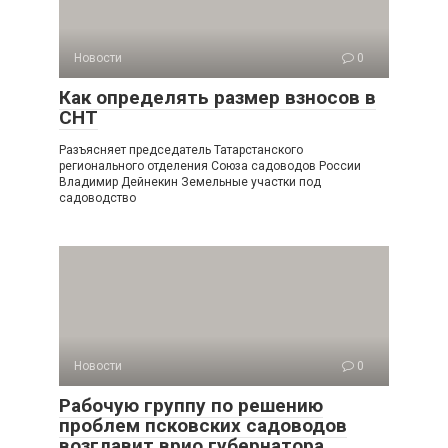
Новости
0
Как определять размер взносов в
СНТ
Разъясняет председатель Татарстанского
регионального отделения Союза садоводов России
Владимир Дейнекин Земельные участки под
садоводство
Новости
0
Рабочую группу по решению
проблем псковских садоводов
возглавит врио губернатора