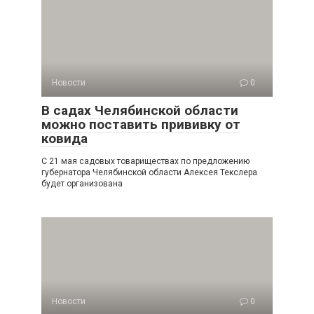
Новости
0
В садах Челябинской области
можно поставить прививку от
ковида
С 21 мая садовых товариществах по предложению
губернатора Челябинской области Алексея Текслера
будет организована
Новости
0