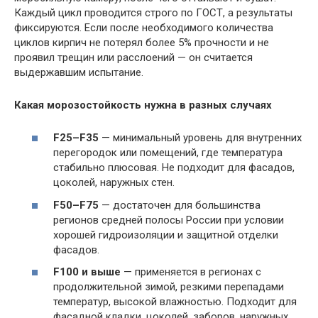
Каждый цикл проводится строго по ГОСТ, а результаты
фиксируются. Если после необходимого количества
циклов кирпич не потерял более 5% прочности и не
проявил трещин или расслоений — он считается
выдержавшим испытание.
Какая морозостойкость нужна в разных случаях
F25–F35
— минимальный уровень для внутренних
перегородок или помещений, где температура
стабильно плюсовая. Не подходит для фасадов,
цоколей, наружных стен.
F50–F75
— достаточен для большинства
регионов средней полосы России при условии
хорошей гидроизоляции и защитной отделки
фасадов.
F100 и выше
— применяется в регионах с
продолжительной зимой, резкими перепадами
температур, высокой влажностью. Подходит для
фасадной кладки, цоколей, заборов, наружных