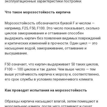
эксплуатационные характеристики постройки.
Что такое морозостойкость кирпича
Морозостойкость обозначается буквой F и числом —
например, F25, F50, F100. Это число показывает, сколько
циклов замораживания и оттаивания способен
выдержать кирпич без появления видимых повреждений
и критических изменений в прочности. Один цикл — это
насыщение водой, замораживание, оттаивание и
высушивание.
F50 означает, что кирпич выдерживает 50 таких циклов,
F100 — 100 циклов и так далее. Чем выше число — тем
выше устойчивость кирпича к морозу и, соответственно,
его срок службы в условиях переменчивого климата.
Как проводят испытания на морозостойкость
Образцы кирпича насыщают влагой, затем помещают в
морозильную камеру, после чего оттаивают и сушат.