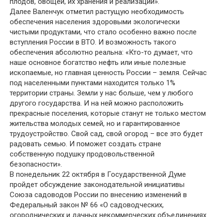
плодов, овощей, их хранения и реализации».
Далее Валенчук отметил растущую необходимость
обеспечения населения здоровыми экологически
чистыми продуктами, что стало особенно важно после
вступления России в ВТО. И возможность такого
обеспечения абсолютно реальна: «Кто-то думает, что
наше основное богатство нефть или иные полезные
ископаемые, но главная ценность России – земля. Сейчас
под населенными пунктами находится только 1%
территории страны. Земли у нас больше, чем у любого
другого государства. И на ней можно расположить
прекрасные поселения, которые станут не только местом
жительства молодых семей, но и гарантированное
трудоустройство. Свой сад, свой огород – все это будет
радовать семью. И поможет создать стране
собственную подушку продовольственной
безопасности».
В понедельник 22 октября в Государственной Думе
пройдет обсуждение законодательной инициативы
Союза садоводов России по внесению изменений в
Федеральный закон № 66 «О садоводческих,
огороднических и дачных некоммерческих объединениях