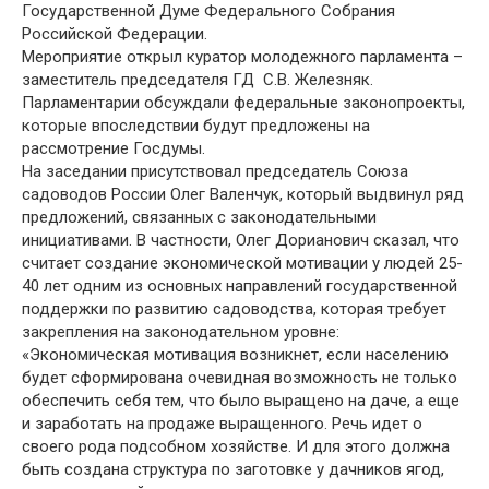
Государственной Думе Федерального Собрания
Российской Федерации.
Мероприятие открыл куратор молодежного парламента –
заместитель председателя ГД С.В. Железняк.
Парламентарии обсуждали федеральные законопроекты,
которые впоследствии будут предложены на
рассмотрение Госдумы.
На заседании присутствовал председатель Союза
садоводов России Олег Валенчук, который выдвинул ряд
предложений, связанных с законодательными
инициативами. В частности, Олег Дорианович сказал, что
считает создание экономической мотивации у людей 25-
40 лет одним из основных направлений государственной
поддержки по развитию садоводства, которая требует
закрепления на законодательном уровне:
«Экономическая мотивация возникнет, если населению
будет сформирована очевидная возможность не только
обеспечить себя тем, что было выращено на даче, а еще
и заработать на продаже выращенного. Речь идет о
своего рода подсобном хозяйстве. И для этого должна
быть создана структура по заготовке у дачников ягод,