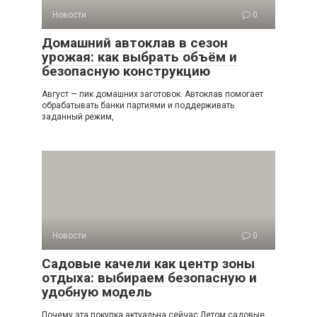
Новости
0
Домашний автоклав в сезон
урожая: как выбрать объём и
безопасную конструкцию
Август — пик домашних заготовок. Автоклав помогает
обрабатывать банки партиями и поддерживать
заданный режим,
Новости
0
Садовые качели как центр зоны
отдыха: выбираем безопасную и
удобную модель
Почему эта покупка актуальна сейчас Летом садовые